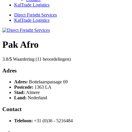
KalTrade Logistics
Direct Freight Services
KalTrade Logistics
Pak Afro
3.8/
5
Waardering (11 beoordelingen)
Adres
Adres:
Bottelaarspassage 69
Postcode:
1363 LA
Stad:
Almere
Land:
Nederland
Contact
Telefoon:
+31 (0)36 - 5216484