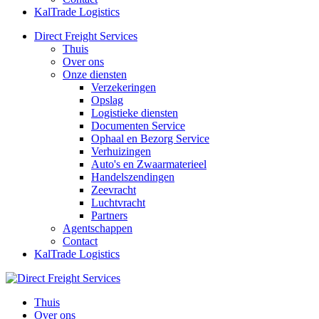
KalTrade Logistics
Direct Freight Services
Thuis
Over ons
Onze diensten
Verzekeringen
Opslag
Logistieke diensten
Documenten Service
Ophaal en Bezorg Service
Verhuizingen
Auto's en Zwaarmaterieel
Handelszendingen
Zeevracht
Luchtvracht
Partners
Agentschappen
Contact
KalTrade Logistics
Thuis
Over ons