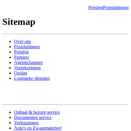
Prijslijst
Postsluitingen
Sitemap
Over ons
Postsluitingen
Prijslijst
Partners
Agentschappen
Verzekeringen
Opslag
Logistieke diensten
Ophaal & bezorg service
Documenten service
Verhuizingen
Auto's en Zwaarmaterieel