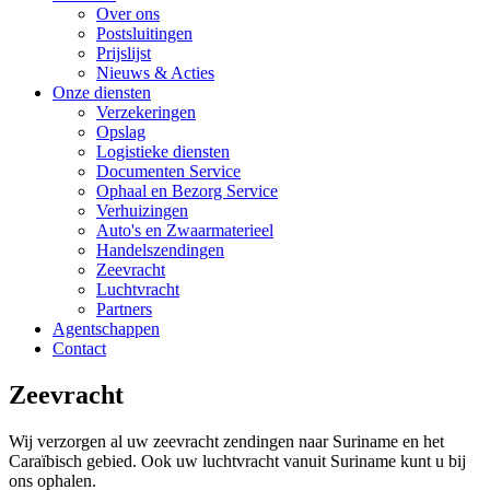
Over ons
Postsluitingen
Prijslijst
Nieuws & Acties
Onze diensten
Verzekeringen
Opslag
Logistieke diensten
Documenten Service
Ophaal en Bezorg Service
Verhuizingen
Auto's en Zwaarmaterieel
Handelszendingen
Zeevracht
Luchtvracht
Partners
Agentschappen
Contact
Zeevracht
Wij verzorgen al uw zeevracht zendingen naar Suriname en het
Caraïbisch gebied. Ook uw luchtvracht vanuit Suriname kunt u bij
ons ophalen.