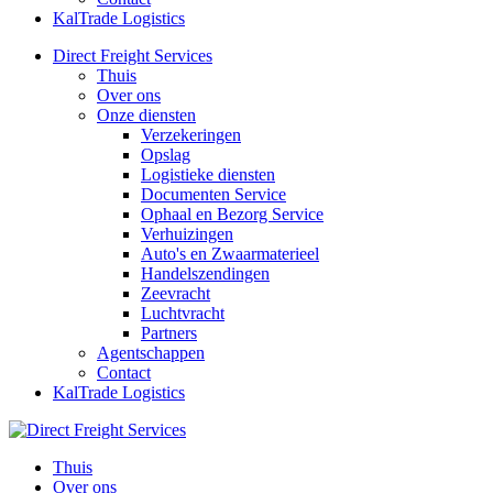
KalTrade Logistics
Direct Freight Services
Thuis
Over ons
Onze diensten
Verzekeringen
Opslag
Logistieke diensten
Documenten Service
Ophaal en Bezorg Service
Verhuizingen
Auto's en Zwaarmaterieel
Handelszendingen
Zeevracht
Luchtvracht
Partners
Agentschappen
Contact
KalTrade Logistics
Thuis
Over ons