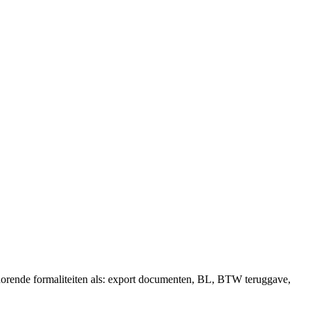
horende formaliteiten als: export documenten, BL, BTW teruggave,