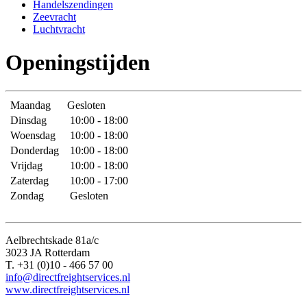
Handelszendingen
Zeevracht
Luchtvracht
Openingstijden
Maandag
Gesloten
Dinsdag
10:00 - 18:00
Woensdag
10:00 - 18:00
Donderdag
10:00 - 18:00
Vrijdag
10:00 - 18:00
Zaterdag
10:00 - 17:00
Zondag
Gesloten
Aelbrechtskade 81a/c
3023 JA Rotterdam
T. +31 (0)10 - 466 57 00
info@directfreightservices.nl
www.directfreightservices.nl