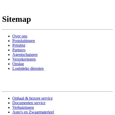
Sitemap
Over ons
Postsluitingen
Prijslijst
Partners
Agentschappen
Verzekeringen
Opslag
Logistieke diensten
Ophaal & bezorg service
Documenten service
Verhuizingen
Auto's en Zwaarmaterieel