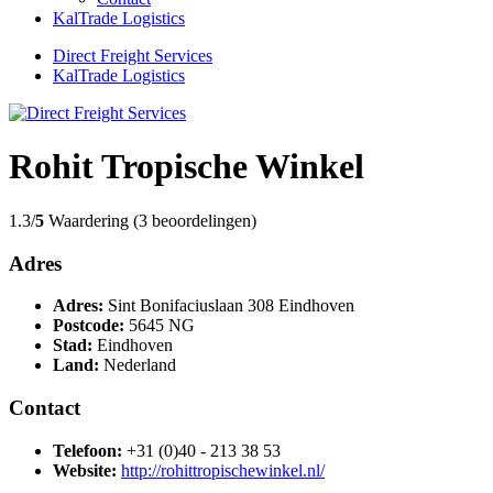
KalTrade Logistics
Direct Freight Services
KalTrade Logistics
Rohit Tropische Winkel
1.3/
5
Waardering (3 beoordelingen)
Adres
Adres:
Sint Bonifaciuslaan 308 Eindhoven
Postcode:
5645 NG
Stad:
Eindhoven
Land:
Nederland
Contact
Telefoon:
+31 (0)40 - 213 38 53
Website:
http://rohittropischewinkel.nl/